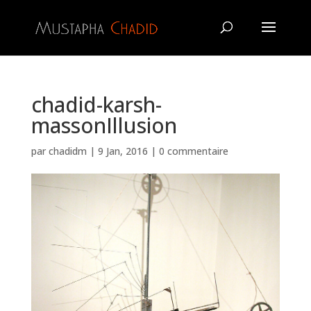
chadid-karsh-
massonIllusion
par
chadidm
|
9 Jan, 2016
|
0 commentaire