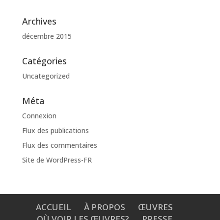
Archives
décembre 2015
Catégories
Uncategorized
Méta
Connexion
Flux des publications
Flux des commentaires
Site de WordPress-FR
ACCUEIL
À PROPOS
ŒUVRES
OÙ VOIR LES ŒUVRES?
PRESSE