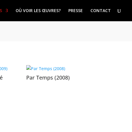
S
OÙ VOIR LES ŒUVRES?
PRESSE
CONTACT
té
Par Temps (2008)